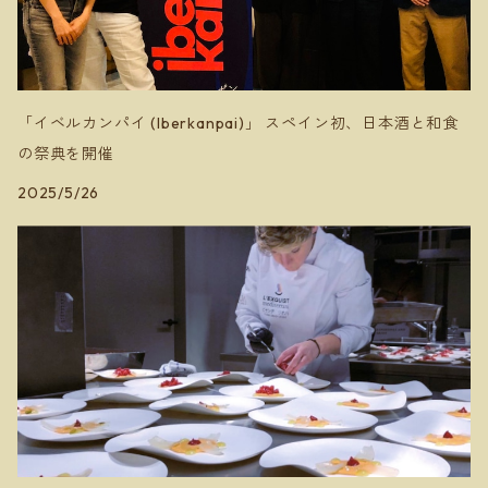
安芸農園
ミソノヴィンヤード
「イベルカンパイ (Iberkanpai)」 スペイン初、日本酒と和食
の祭典を開催
2025/5/26