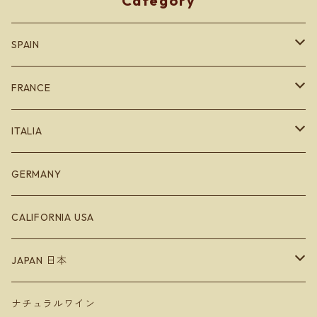
Category
SPAIN
カタルーニャ地方
FRANCE
バスク地方
ブルゴーニュ
ITALIA
Bodegas Loli Casado
リオハ
ボルドー
エミリオロマーニャ
GERMANY
Bodegas Loli Casado
ガリシア地方
ラングドッグ
CALIFORNIA USA
Raúl Pérez
バレンシア地方
アルザス
JAPAN 日本
ラ・マンチャ地方
ジュラ
Hokkaido 北海道
ナチュラルワイン