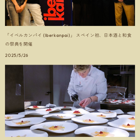
安芸農園
ミソノヴィンヤード
「イベルカンパイ (Iberkanpai)」 スペイン初、日本酒と和食
の祭典を開催
2025/5/26