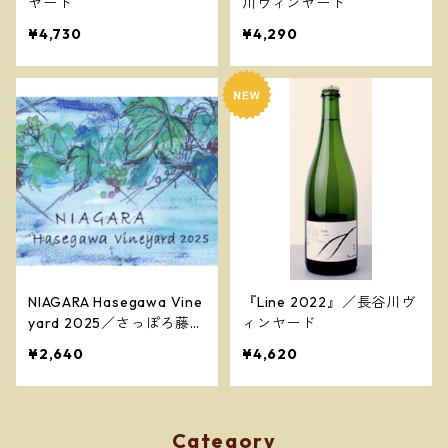
ヤード
川ヴィンヤード
¥4,730
¥4,290
NIAGARA Hasegawa Vine
『Line 2022』／長谷川ヴ
yard 2025／さっぽろ藤野
ィンヤード
ワイナリー 長谷川ヴィン
¥2,640
¥4,620
ヤード
Category