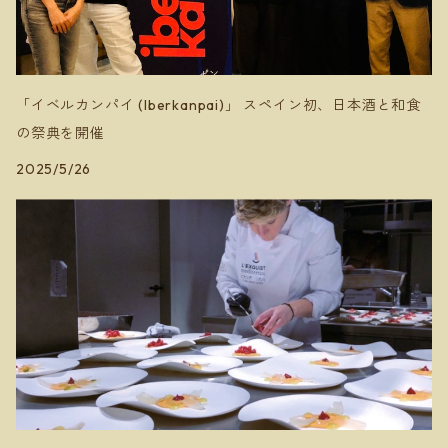
ミソノヴィンヤード
「イベルカンパイ (Iberkanpai)」 スペイン初、日本酒と和食
の祭典を開催
2025/5/26