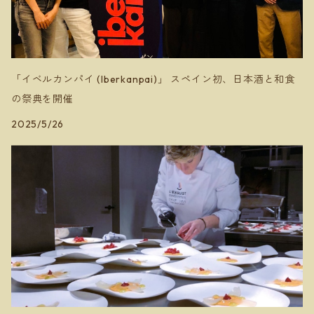
安芸農園
ミソノヴィンヤード
「イベルカンパイ (Iberkanpai)」 スペイン初、日本酒と和食
の祭典を開催
2025/5/26