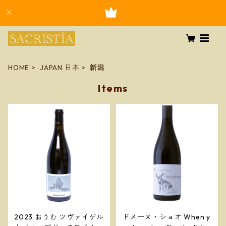
HOME
JAPAN 日本
新潟
Items
2023 おうむ ツヴァイゲル
ドメーヌ・ショオ When y