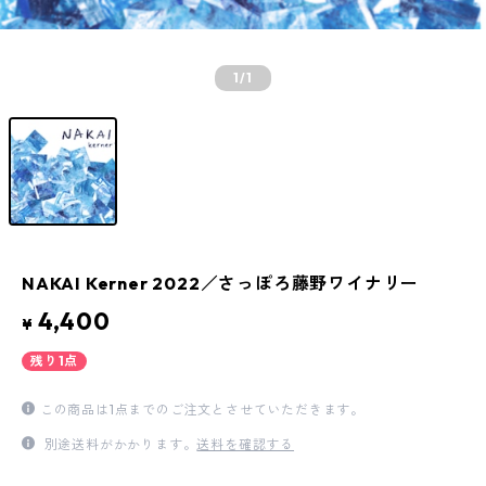
1
/1
NAKAI Kerner 2022／さっぽろ藤野ワイナリー
4,400
¥
残り1点
この商品は1点までのご注文とさせていただきます。
別途送料がかかります。
送料を確認する