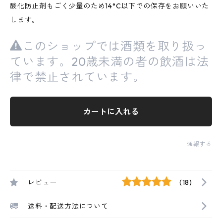
酸化防止剤もごく少量のため14°C以下での保存をお願いいた
します。
このショップでは酒類を取り扱っ
ています。20歳未満の者の飲酒は法
律で禁止されています。
カートに入れる
通報する
レビュー
(18)
送料・配送方法について