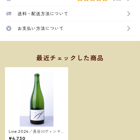
送料・配送方法について
お支払い方法について
最近チェックした商品
Line 2024／長谷川ヴィンヤ
ード
¥4,730