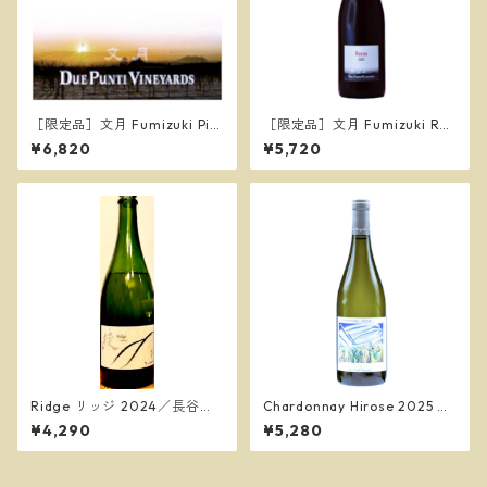
［限定品］文月 Fumizuki Pin
［限定品］文月 Fumizuki Ros
ot Bianco 2025／ドゥエ プン
so 2025／ドゥエ プンティ ヴ
¥6,820
¥5,720
ティ ヴィンヤーズ
ィンヤーズ
Ridge リッジ 2024／長谷川
Chardonnay Hirose 2025 シ
ヴィンヤード
ャルドネ ヒロセ 2025／ドゥ
¥4,290
¥5,280
エ プンティ ヴィンヤーズ