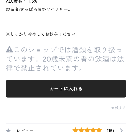
ALC度数：11.5%
製造者:さっぽろ藤野ワイナリー。
※しっかり冷やしてお飲みください。
このショップでは酒類を取り扱っ
ています。20歳未満の者の飲酒は法
律で禁止されています。
カートに入れる
通報する
レビュー
(18)