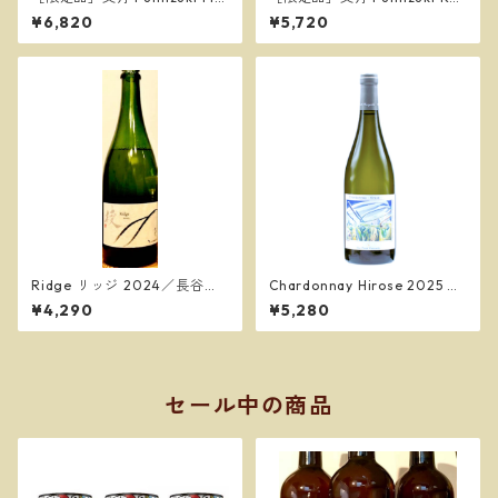
ot Bianco 2025／ドゥエ プン
so 2025／ドゥエ プンティ ヴ
¥6,820
¥5,720
ティ ヴィンヤーズ
ィンヤーズ
Ridge リッジ 2024／長谷川
Chardonnay Hirose 2025 シ
ヴィンヤード
ャルドネ ヒロセ 2025／ドゥ
¥4,290
¥5,280
エ プンティ ヴィンヤーズ
セール中の商品