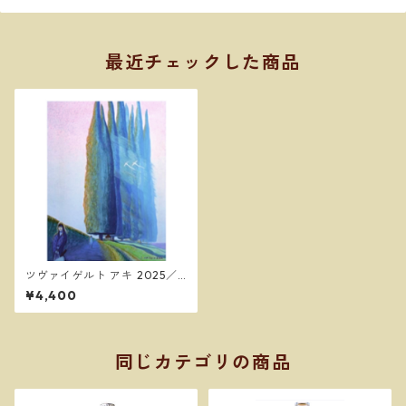
最近チェックした商品
ツヴァイゲルト アキ 2025／
ドゥエ プンティ
¥4,400
同じカテゴリの商品