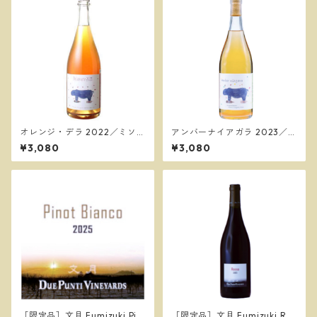
オレンジ・デラ 2022／ミソ
アンバーナイアガラ 2023／ミ
ノ・ヴィンヤード
ソノ・ヴィンヤード
¥3,080
¥3,080
［限定品］文月 Fumizuki Pin
［限定品］文月 Fumizuki Ros