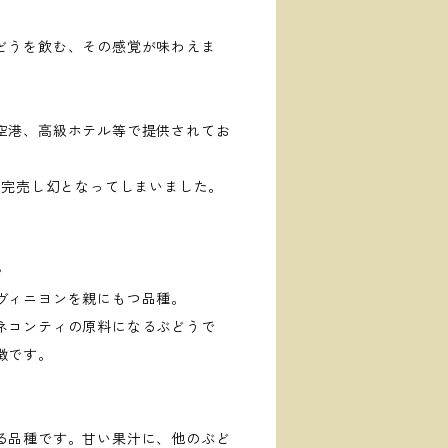
どうを飲む、その感覚が味わえま
空港、高級ホテル等で提供されてお
て完売し幻となってしまいました。
》
ヴィニヨンを親にもつ品種。
ネコンティの原料になるぶどうで
徴です。
る品種です。甘い果汁に、他のぶど