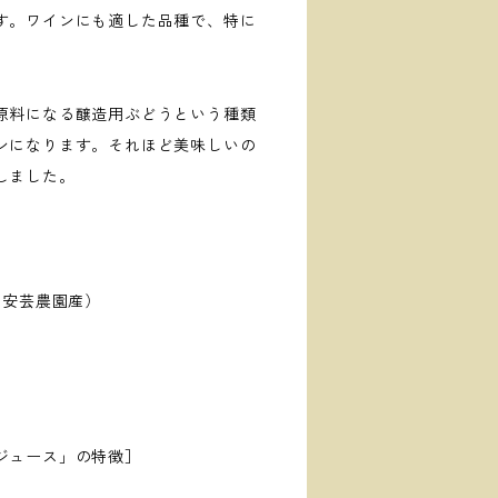
す。ワインにも適した品種で、特に
。
原料になる醸造用ぶどうという種類
ンになります。それほど美味しいの
しました。
（安芸農園産）
ジュース」の特徴］