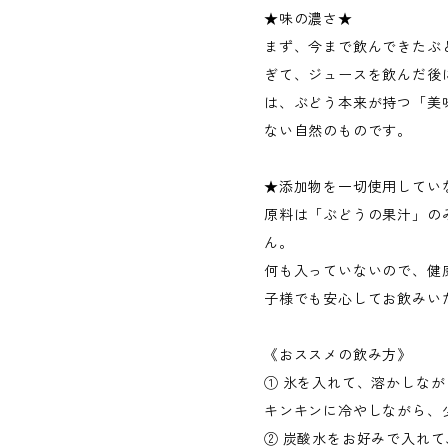
★味の濃さ★
まず、今まで飲んできたぶ
ぎて、ジュースを飲んだ後
は、ぶどう本来が持つ「美
ない自然のものです。
★添加物を一切使用してい
原料は「ぶどうの果汁」の
ん。
何も入っていないので、健
子様でも安心してお飲みい
《おススメの飲み方》
① 氷を入れて、溶かしな
キンキンに冷やしながら、
② 炭酸水をお好みで入れ