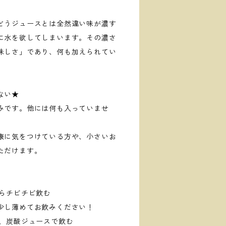
どうジュースとは全然違い味が濃す
に水を欲してしまいます。その濃さ
味しさ」であり、何も加えられてい
ない★
みです。他には何も入っていませ
康に気をつけている方や、小さいお
ただけます。
がらチビチビ飲む
少し薄めてお飲みください！
て、炭酸ジュースで飲む