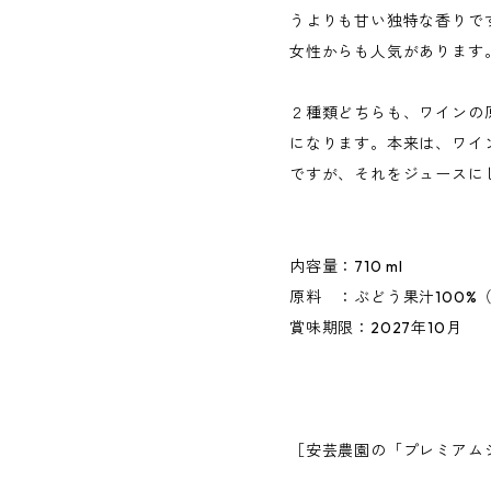
うよりも甘い独特な香りで
女性からも人気があります
２種類どちらも、ワインの
になります。本来は、ワイ
ですが、それをジュースに
内容量：710 ml
原料 ：ぶどう果汁100%
賞味期限：2027年10月
［安芸農園の「プレミアム