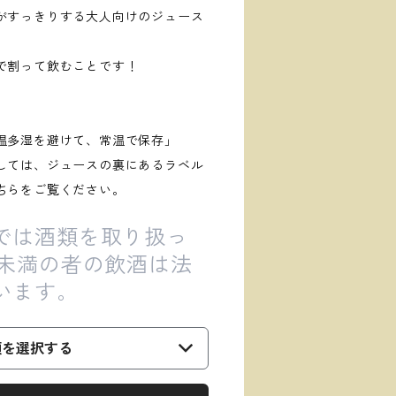
がすっきりする大人向けのジュース
で割って飲むことです！
温多湿を避けて、常温で保存」
しては、ジュースの裏にあるラベル
ちらをご覧ください。
では酒類を取り扱っ
歳未満の者の飲酒は法
います。
類を選択する