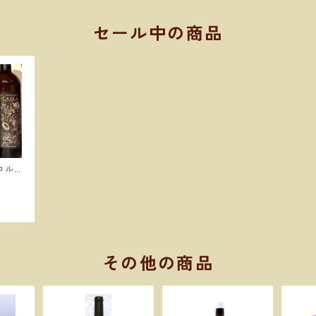
セール中の商品
コルタ
バロン
その他の商品