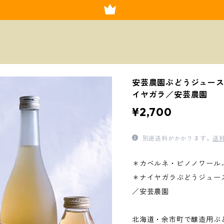
安芸農園ぶどうジュー
イヤガラ／安芸農園
¥2,700
別途送料がかかります。
送
＊カベルネ・ピノノワー
＊ナイヤガラぶどうジュー
／安芸農園
北海道・余市町で醸造用ぶ