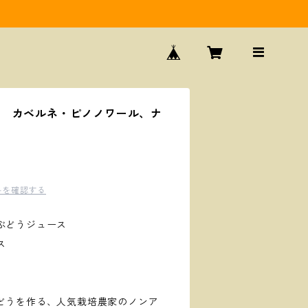
ス カベルネ・ピノノワール、ナ
料を確認する
ルぶどうジュース
ス
どうを作る、人気栽培農家のノンア