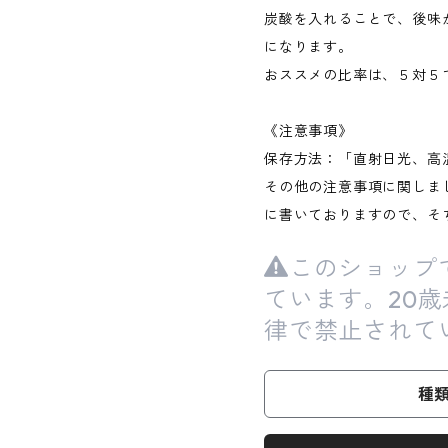
炭酸を入れることで、後味
になります。
おススメの比率は、５対５
《注意事項》
保存方法：「直射日光、高
その他の注意事項に関しま
に書いておりますので、そ
このショップ
ています。20
律で禁止されて
種