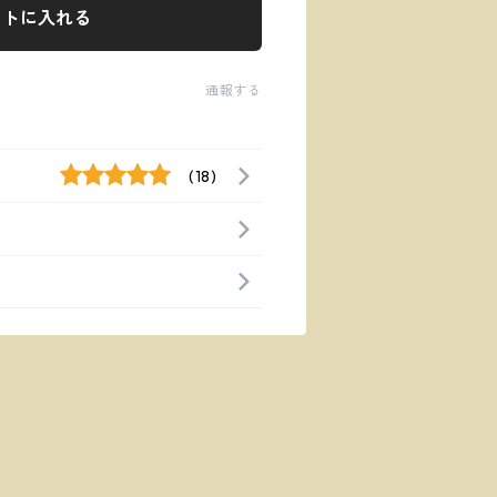
ートに入れる
通報する
(18)