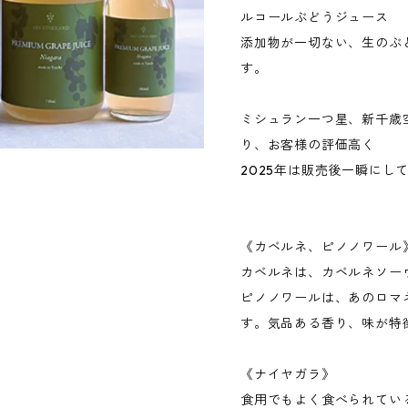
ルコールぶどうジュース
添加物が一切ない、生のぶ
す。
ミシュラン一つ星、新千歳
り、お客様の評価高く
2025年は販売後一瞬にし
《カベルネ、ピノノワール
カベルネは、カベルネソー
ピノノワールは、あのロマ
す。気品ある香り、味が特
《ナイヤガラ》
食用でもよく食べられてい