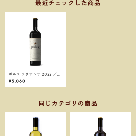
最近チェックした商品
ポルス クリアンサ 2022 ／ボ
デガス・ロリ・カサード Bode
¥5,060
gas Loli Casado
同じカテゴリの商品