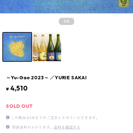
1
/2
～Yu-Gao 2023～ ／YURIE SAKAI
4,510
¥
SOLD OUT
この商品は1点までのご注文とさせていただきます。
別途送料がかかります。
送料を確認する