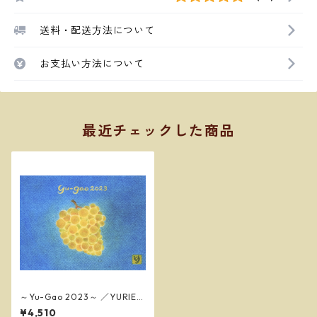
送料・配送方法について
お支払い方法について
最近チェックした商品
～Yu-Gao 2023～ ／YURIE S
AKAI
¥4,510