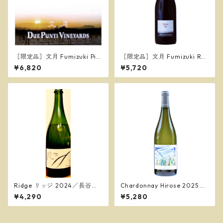
［限定品］文月 Fumizuki Pin
［限定品］文月 Fumizuki Ros
ot Bianco 2025／ドゥエ プン
so 2025／ドゥエ プンティ ヴ
¥6,820
¥5,720
ティ ヴィンヤーズ
ィンヤーズ
Ridge リッジ 2024／長谷川
Chardonnay Hirose 2025 シ
ヴィンヤード
ャルドネ ヒロセ 2025／ドゥ
¥4,290
¥5,280
エ プンティ ヴィンヤーズ