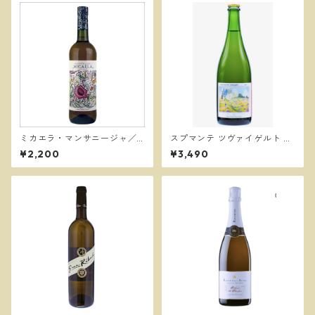
ミカエラ・マンサニージャ／
スプマンテ ツヴァイゲルト ア
ボデガスバロン
キ 2024／ドゥエ プンティ
¥2,200
¥3,490