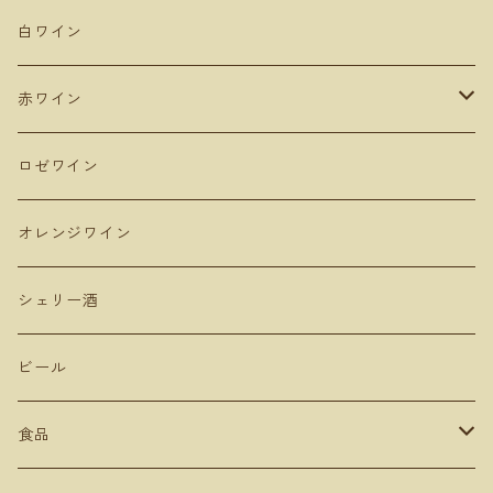
De Montille & Hokkaido ドモンティーユ
サンマモルワイナリー
マドリード
新潟
白ワイン
Domaine Mont ドメーヌモン
ドメーヌショオ
シエラ・デ・グレドス
山形
赤ワイン
Domaine Ichi ドメーヌイチ
カーブドッチ
Uvas Felices COMANDO G
タケダワイナリー
アラゴン
長野
ピノ・ノワール
ロゼワイン
登醸造
マンズワイン 小諸ワイナリー
ムルシア
山梨
ガルナッチャ グルナッシュ
オレンジワイン
山田堂
テールドシエル
ドメーヌヒデ
岡山
メルロー
シェリー酒
Lowbrow Craft
グランミュール
くらむぼん
コルトラーダ
大分
プルサール
ビール
リタファーム&ワイナリー
ミリボーテ
駒園ヴィンヤード
安心院ワイナリー
カベルネソービニョン
食品
長谷川ヴィンヤード
ヴェレゾンノート
共栄堂