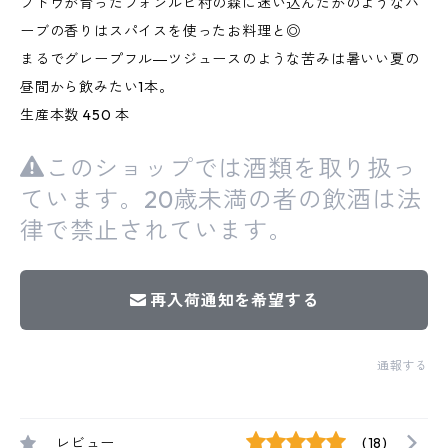
ブドウが育ったフォンルビ村の森に迷い込んだかのようなハ
ーブの香りはスパイスを使ったお料理と◎
まるでグレープフル―ツジュースのような苦みは暑いい夏の
昼間から飲みたい1本。
生産本数 450 本
このショップでは酒類を取り扱っ
ています。20歳未満の者の飲酒は法
律で禁止されています。
再入荷通知を希望する
通報する
レビュー
(18)