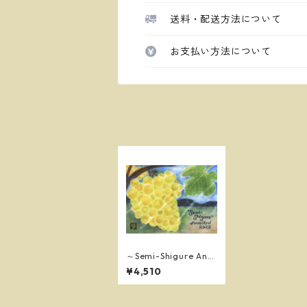
送料・配送方法について
お支払い方法について
～Semi-Shigure Anc
estral 2023～ ／YUR
¥4,510
IE SAKAI