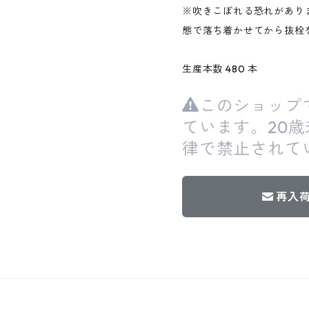
※吹きこぼれる恐れがあり
態で落ち着かせてから抜栓
生産本数 480 本
このショップ
ています。20
律で禁止されて
再入