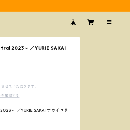
stral 2023～ ／YURIE SAKAI
とさせていただきます。
料を確認する
al 2023～ ／YURIE SAKAI サカイユリ