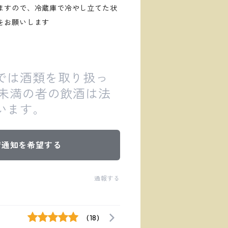
ますので、冷蔵庫で冷やし立てた状
をお願いします
では酒類を取り扱っ
歳未満の者の飲酒は法
います。
荷通知を希望する
通報する
(18)